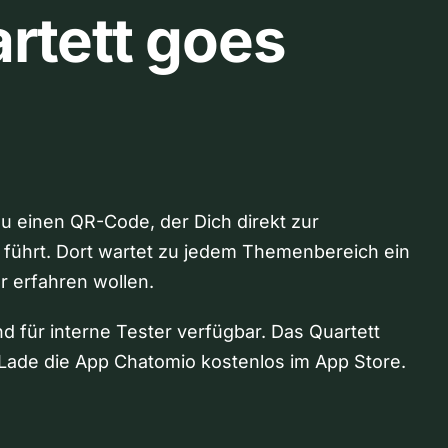
rtett goes
Du einen QR-Code, der Dich direkt zur
 führt. Dort wartet zu jedem Themenbereich ein
hr erfahren wollen.
nd für interne Tester verfügbar. Das Quartett
Lade die App Chatomio kostenlos im App Store.