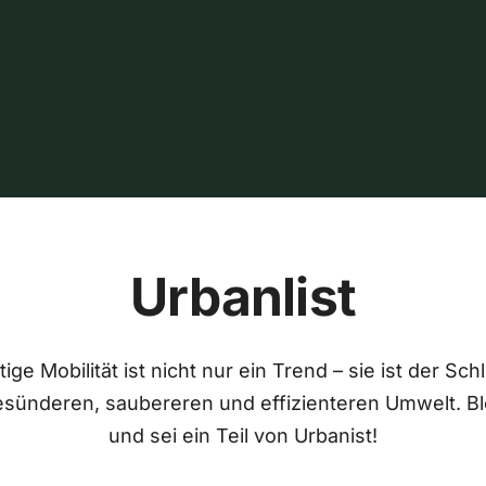
Urbanlist
ige Mobilität ist nicht nur ein Trend – sie ist der Sch
esünderen, saubereren und effizienteren Umwelt. Bl
und sei ein Teil von Urbanist!