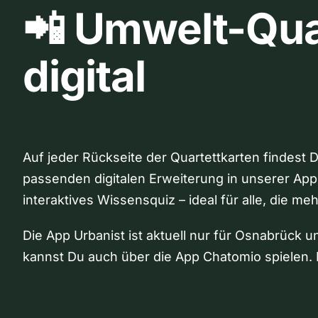
📲 Umwelt-Qua
digital
Auf jeder Rückseite der Quartettkarten findest 
passenden digitalen Erweiterung in unserer App
interaktives Wissensquiz – ideal für alle, die me
Die App Urbanist ist aktuell nur für Osnabrück u
kannst Du auch über die App Chatomio spielen. 