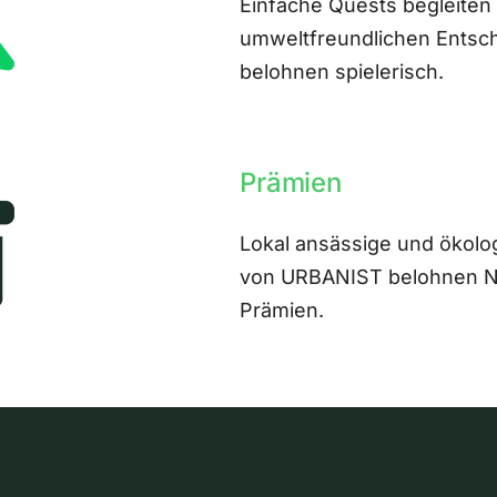
Einfache Quests begleiten
umweltfreundlichen Entsch
belohnen spielerisch.
Prämien
Lokal ansässige und ökolo
von URBANIST belohnen Nut
Prämien.