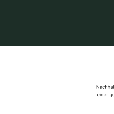
Nachhalt
einer g