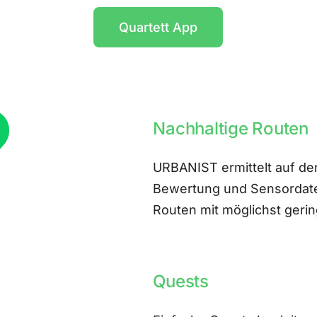
Quartett App
Nachhaltige Routen
URBANIST ermittelt auf der
Bewertung und Sensordate
Routen mit möglichst ger
Quests