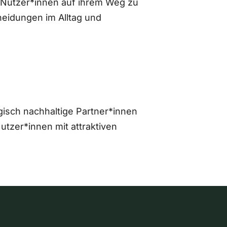
 Nutzer*innen auf ihrem Weg zu
eidungen im Alltag und
gisch nachhaltige Partner*innen
zer*innen mit attraktiven