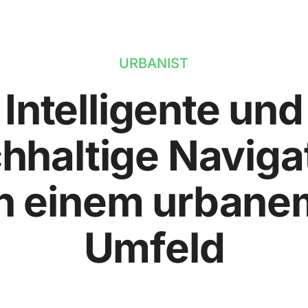
URBANIST
Intelligente und
hhaltige Naviga
in einem urbane
Umfeld