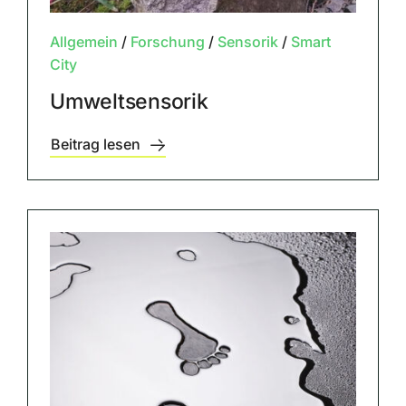
Allgemein
/
Forschung
/
Sensorik
/
Smart
City
Umweltsensorik
Beitrag lesen