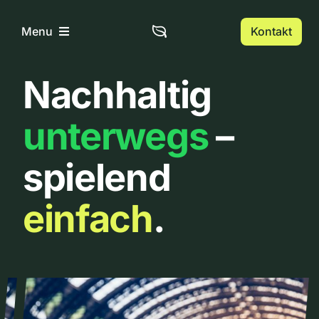
Zum
Inhalt
Kontakt
Menu
springen
Nachhaltig
Home
unterwegs
–
Über uns
spielend
Urbanlist
einfach
.