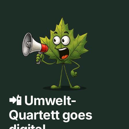
📲 Umwelt-
Quartett goes