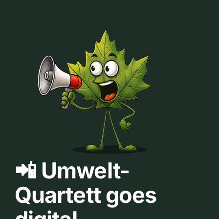
📲 Umwelt-
Quartett goes