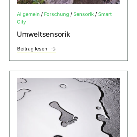
Allgemein
/
Forschung
/
Sensorik
/
Smart
City
Umweltsensorik
Beitrag lesen