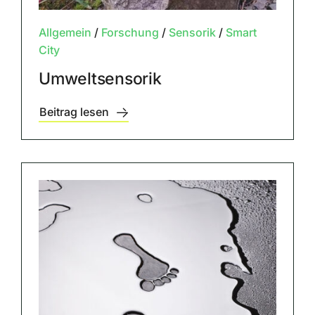
Allgemein
/
Forschung
/
Sensorik
/
Smart
City
Umweltsensorik
Beitrag lesen