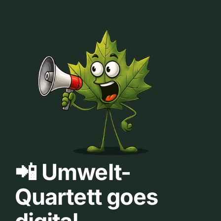
📲 Umwelt-
Quartett goes