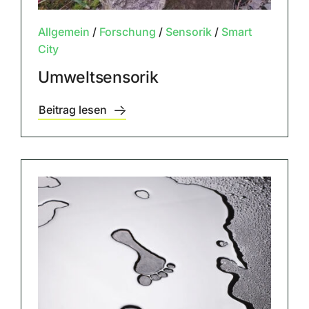
Allgemein
/
Forschung
/
Sensorik
/
Smart
City
Umweltsensorik
Beitrag lesen