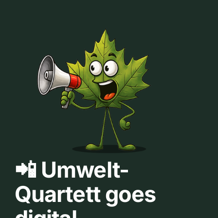
📲 Umwelt-
Quartett goes