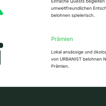
Einfache Quests begleiten
umweltfreundlichen Entsch
belohnen spielerisch.
Prämien
Lokal ansässige und ökolo
von URBANIST belohnen Nut
Prämien.