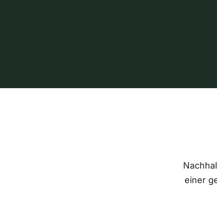
Nachhalt
einer g