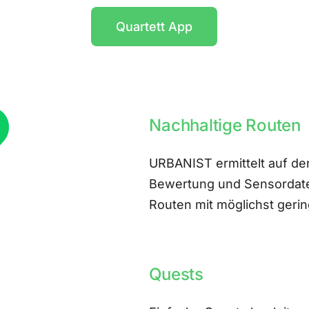
Quartett App
Nachhaltige Routen
URBANIST ermittelt auf der
Bewertung und Sensordate
Routen mit möglichst ger
Quests