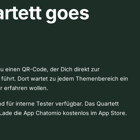
rtett goes
Du einen QR-Code, der Dich direkt zur
 führt. Dort wartet zu jedem Themenbereich ein
hr erfahren wollen.
nd für interne Tester verfügbar. Das Quartett
Lade die App Chatomio kostenlos im App Store.