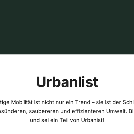
Urbanlist
ige Mobilität ist nicht nur ein Trend – sie ist der Sch
esünderen, saubereren und effizienteren Umwelt. Bl
und sei ein Teil von Urbanist!