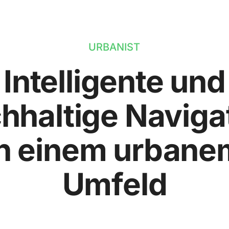
URBANIST
Intelligente und
hhaltige Naviga
in einem urbane
Umfeld