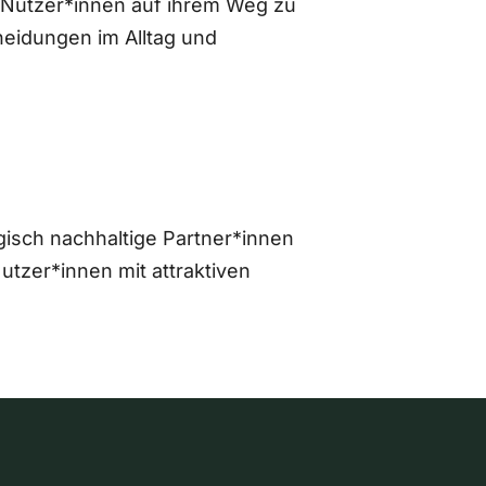
 Nutzer*innen auf ihrem Weg zu
eidungen im Alltag und
gisch nachhaltige Partner*innen
zer*innen mit attraktiven