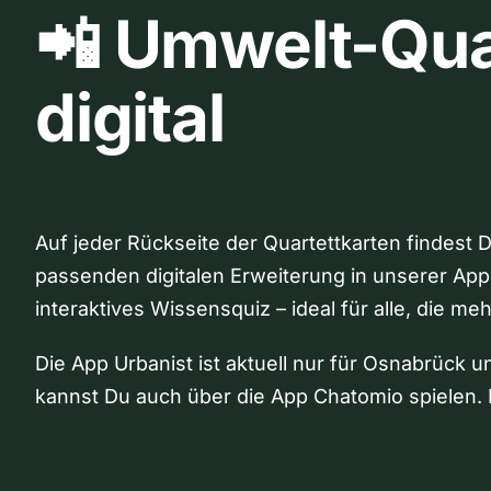
📲 Umwelt-Qua
digital
Auf jeder Rückseite der Quartettkarten findest 
passenden digitalen Erweiterung in unserer App
interaktives Wissensquiz – ideal für alle, die me
Die App Urbanist ist aktuell nur für Osnabrück u
kannst Du auch über die App Chatomio spielen. 