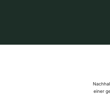
Nachhalt
einer g