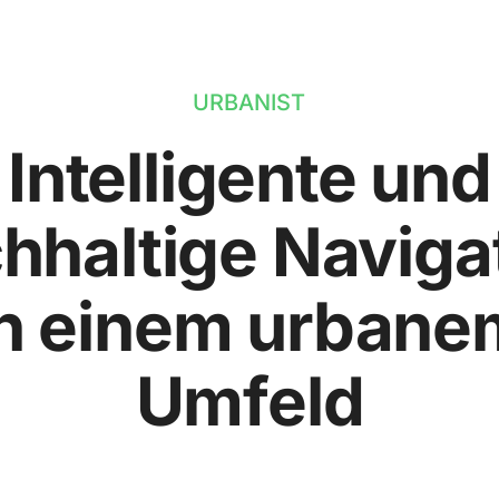
URBANIST
Intelligente und
hhaltige Naviga
in einem urbane
Umfeld