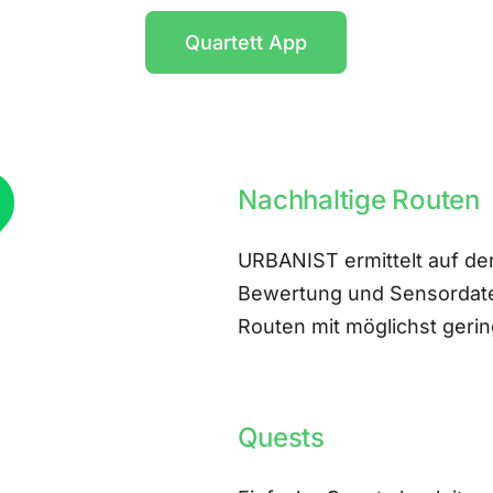
Quartett App
Nachhaltige Routen
URBANIST ermittelt auf der
Bewertung und Sensordate
Routen mit möglichst ger
Quests