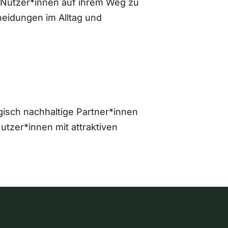
 Nutzer*innen auf ihrem Weg zu
eidungen im Alltag und
gisch nachhaltige Partner*innen
zer*innen mit attraktiven