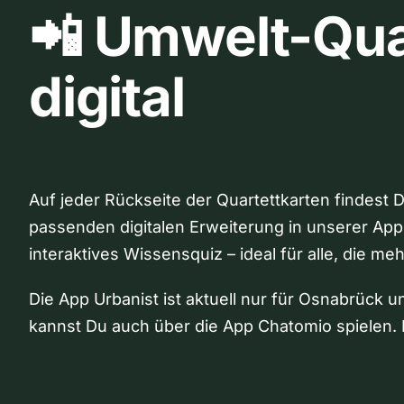
📲 Umwelt-Qua
digital
Auf jeder Rückseite der Quartettkarten findest 
passenden digitalen Erweiterung in unserer App
interaktives Wissensquiz – ideal für alle, die me
Die App Urbanist ist aktuell nur für Osnabrück u
kannst Du auch über die App Chatomio spielen. 