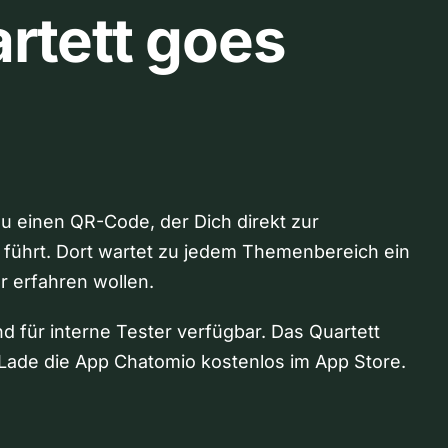
rtett goes
Du einen QR-Code, der Dich direkt zur
 führt. Dort wartet zu jedem Themenbereich ein
hr erfahren wollen.
nd für interne Tester verfügbar. Das Quartett
Lade die App Chatomio kostenlos im App Store.