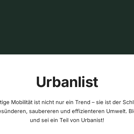
Urbanlist
ige Mobilität ist nicht nur ein Trend – sie ist der Sch
esünderen, saubereren und effizienteren Umwelt. Bl
und sei ein Teil von Urbanist!