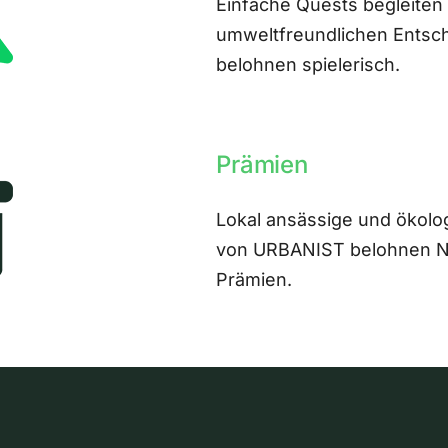
Einfache Quests begleiten
umweltfreundlichen Entsch
belohnen spielerisch.
Prämien
Lokal ansässige und ökolo
von URBANIST belohnen Nut
Prämien.