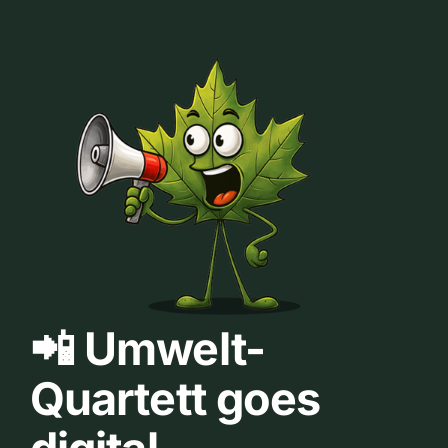
📲 Umwelt-
Quartett goes