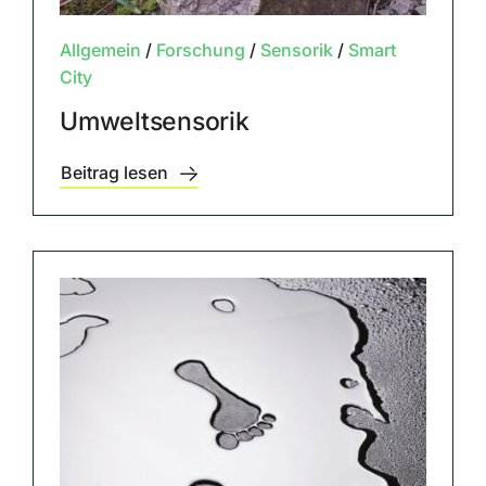
Allgemein
/
Forschung
/
Sensorik
/
Smart
City
Umweltsensorik
Beitrag lesen