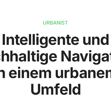
URBANIST
Intelligente und
hhaltige Naviga
in einem urbane
Umfeld