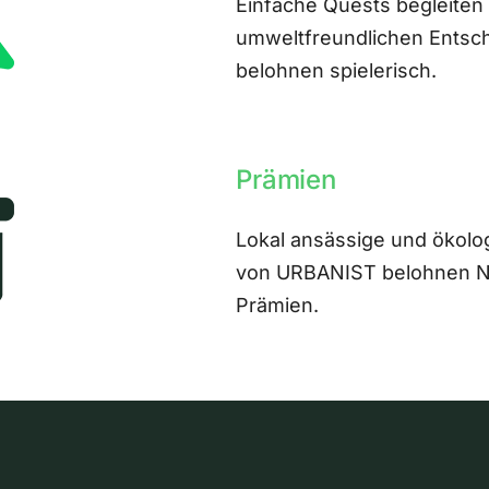
Einfache Quests begleiten
umweltfreundlichen Entsch
belohnen spielerisch.
Prämien
Lokal ansässige und ökolo
von URBANIST belohnen Nut
Prämien.