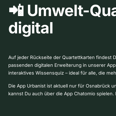
📲 Umwelt-Qua
digital
Auf jeder Rückseite der Quartettkarten findest 
passenden digitalen Erweiterung in unserer App
interaktives Wissensquiz – ideal für alle, die me
Die App Urbanist ist aktuell nur für Osnabrück u
kannst Du auch über die App Chatomio spielen. 