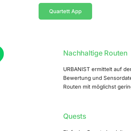
Quartett App
Nachhaltige Routen
URBANIST ermittelt auf der
Bewertung und Sensordate
Routen mit möglichst ger
Quests