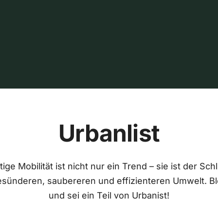
Urbanlist
ige Mobilität ist nicht nur ein Trend – sie ist der Sch
esünderen, saubereren und effizienteren Umwelt. Bl
und sei ein Teil von Urbanist!