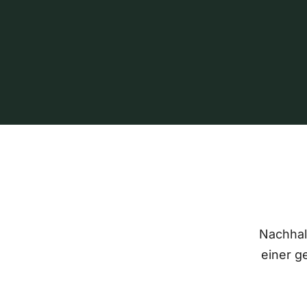
Nachhalt
einer g