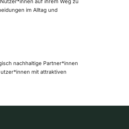
 Nutzer*innen auf ihrem Weg zu
eidungen im Alltag und
gisch nachhaltige Partner*innen
zer*innen mit attraktiven