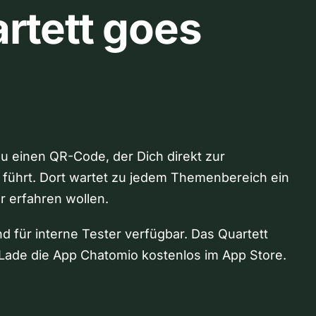
rtett goes
Du einen QR-Code, der Dich direkt zur
 führt. Dort wartet zu jedem Themenbereich ein
hr erfahren wollen.
nd für interne Tester verfügbar. Das Quartett
Lade die App Chatomio kostenlos im App Store.