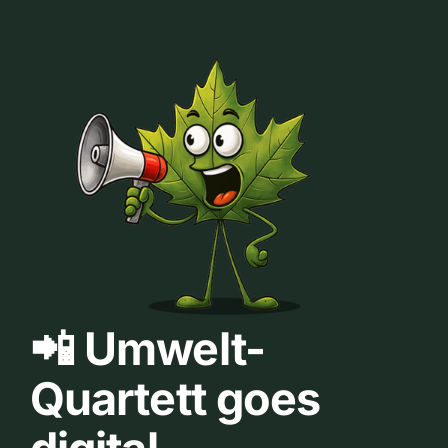
📲 Umwelt-
Quartett goes