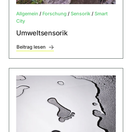
Allgemein
/
Forschung
/
Sensorik
/
Smart
City
Umweltsensorik
Beitrag lesen