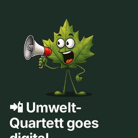
📲 Umwelt-
Quartett goes