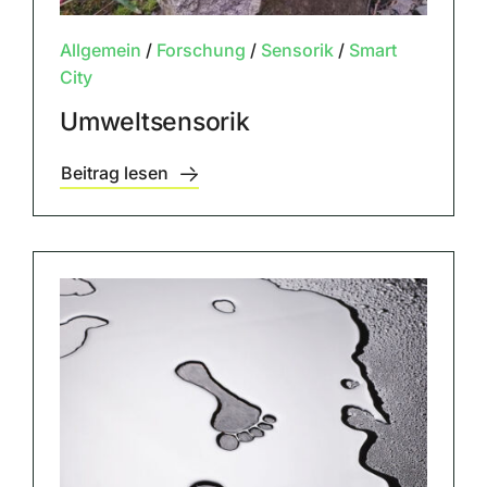
Allgemein
/
Forschung
/
Sensorik
/
Smart
City
Umweltsensorik
Beitrag lesen