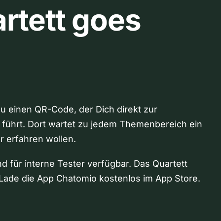
rtett goes
Du einen QR-Code, der Dich direkt zur
 führt. Dort wartet zu jedem Themenbereich ein
hr erfahren wollen.
nd für interne Tester verfügbar. Das Quartett
Lade die App Chatomio kostenlos im App Store.