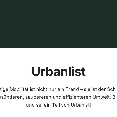
Urbanlist
ige Mobilität ist nicht nur ein Trend – sie ist der Sch
esünderen, saubereren und effizienteren Umwelt. Bl
und sei ein Teil von Urbanist!