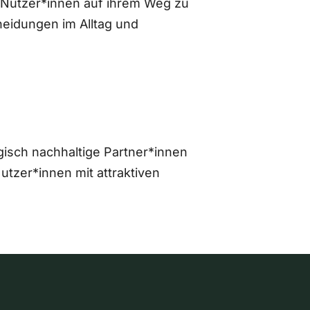
 Nutzer*innen auf ihrem Weg zu
eidungen im Alltag und
gisch nachhaltige Partner*innen
zer*innen mit attraktiven