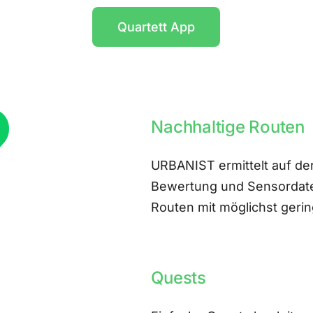
Quartett App
Nachhaltige Routen
URBANIST ermittelt auf der
Bewertung und Sensordate
Routen mit möglichst ger
Quests