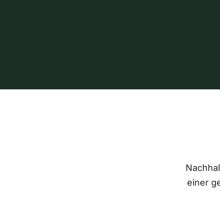
Nachhalt
einer g