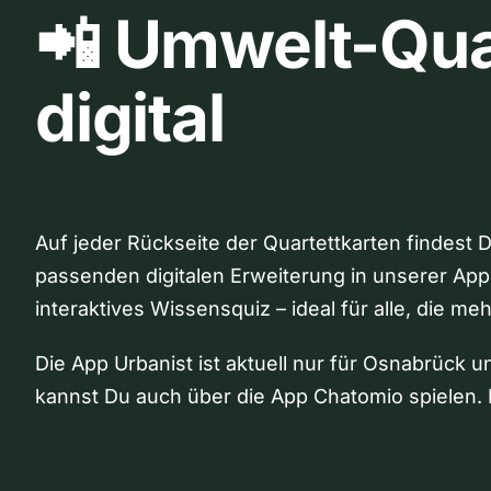
📲 Umwelt-Qua
digital
Auf jeder Rückseite der Quartettkarten findest 
passenden digitalen Erweiterung in unserer App
interaktives Wissensquiz – ideal für alle, die me
Die App Urbanist ist aktuell nur für Osnabrück u
kannst Du auch über die App Chatomio spielen. 