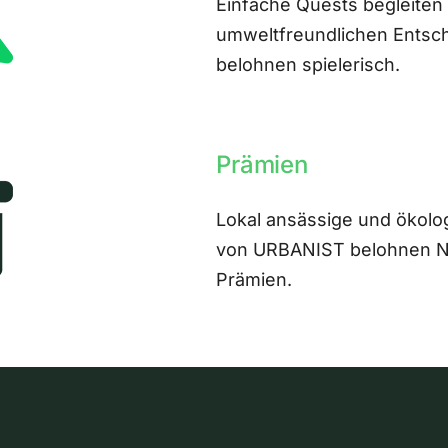
Einfache Quests begleiten
umweltfreundlichen Entsch
belohnen spielerisch.
Prämien
Lokal ansässige und ökolo
von URBANIST belohnen Nut
Prämien.