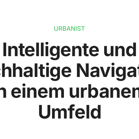
URBANIST
Intelligente und
hhaltige Naviga
in einem urbane
Umfeld