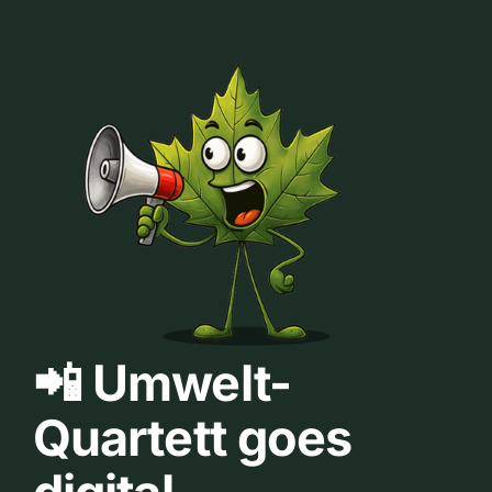
📲 Umwelt-
Quartett goes