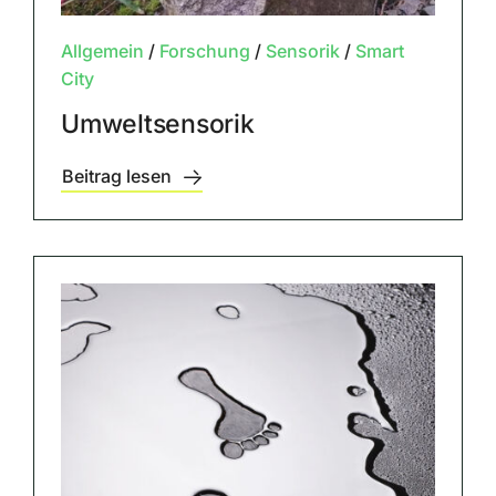
Allgemein
/
Forschung
/
Sensorik
/
Smart
City
Umweltsensorik
Beitrag lesen