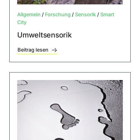
Allgemein
/
Forschung
/
Sensorik
/
Smart
City
Umweltsensorik
Beitrag lesen