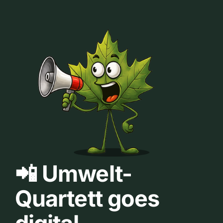
📲 Umwelt-
Quartett goes