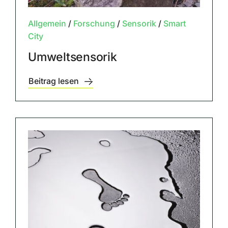
Allgemein
/
Forschung
/
Sensorik
/
Smart
City
Umweltsensorik
Beitrag lesen