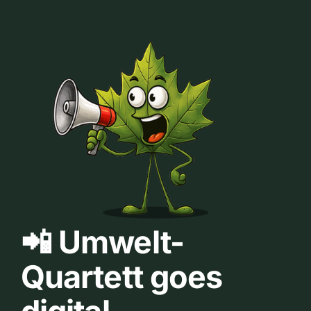
📲 Umwelt-
Quartett goes