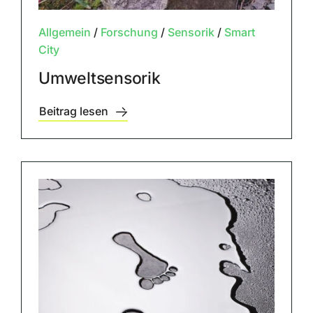
Allgemein
/
Forschung
/
Sensorik
/
Smart
City
Umweltsensorik
Beitrag lesen