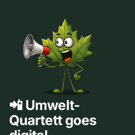
📲 Umwelt-
Quartett goes