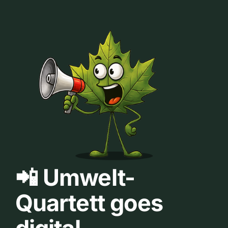
📲 Umwelt-
Quartett goes