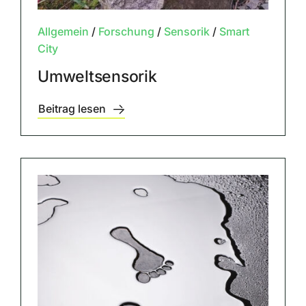
Allgemein
/
Forschung
/
Sensorik
/
Smart
City
Umweltsensorik
Beitrag lesen