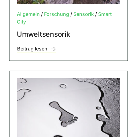
Allgemein
/
Forschung
/
Sensorik
/
Smart
City
Umweltsensorik
Beitrag lesen