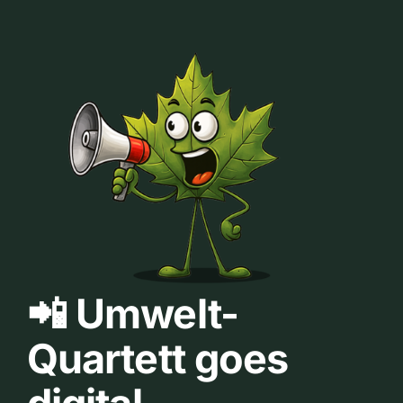
📲 Umwelt-
Quartett goes