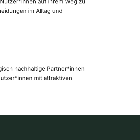
 Nutzer*innen auf ihrem Weg zu
eidungen im Alltag und
gisch nachhaltige Partner*innen
zer*innen mit attraktiven