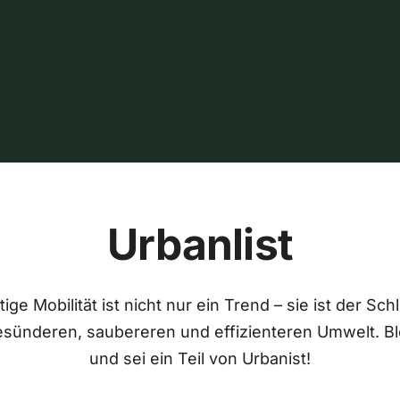
Urbanlist
ige Mobilität ist nicht nur ein Trend – sie ist der Sch
esünderen, saubereren und effizienteren Umwelt. Bl
und sei ein Teil von Urbanist!