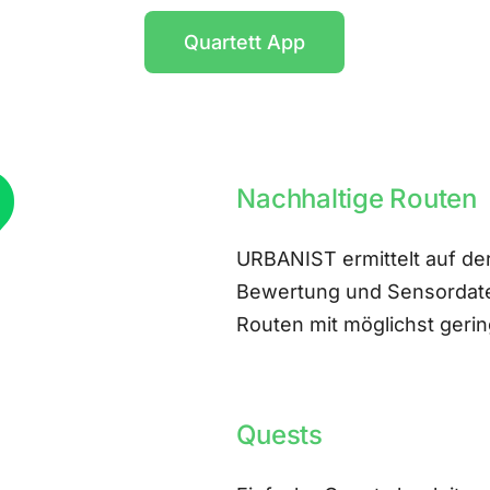
Quartett App
Nachhaltige Routen
URBANIST ermittelt auf der
Bewertung und Sensordate
Routen mit möglichst ger
Quests