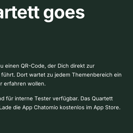
rtett goes
Du einen QR-Code, der Dich direkt zur
 führt. Dort wartet zu jedem Themenbereich ein
hr erfahren wollen.
nd für interne Tester verfügbar. Das Quartett
Lade die App Chatomio kostenlos im App Store.