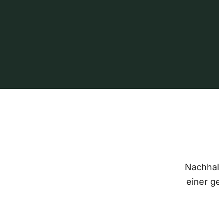
Nachhalt
einer g