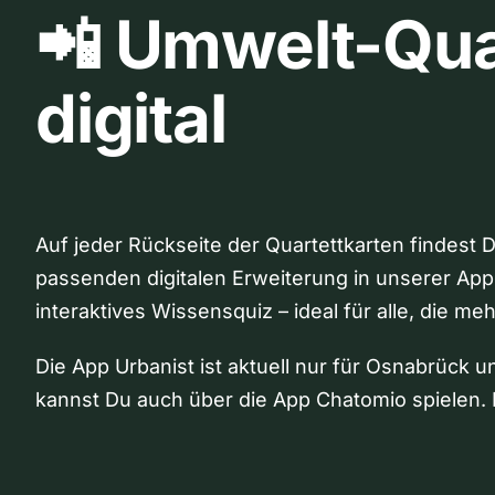
📲 Umwelt-Qua
digital
Auf jeder Rückseite der Quartettkarten findest 
passenden digitalen Erweiterung in unserer App
interaktives Wissensquiz – ideal für alle, die me
Die App Urbanist ist aktuell nur für Osnabrück u
kannst Du auch über die App Chatomio spielen. 