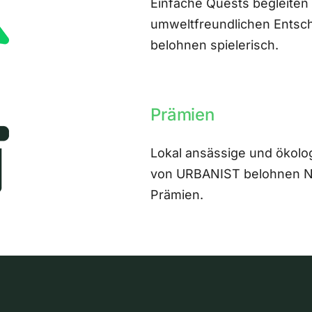
Einfache Quests begleiten
umweltfreundlichen Entsch
belohnen spielerisch.
Prämien
Lokal ansässige und ökolo
von URBANIST belohnen Nut
Prämien.