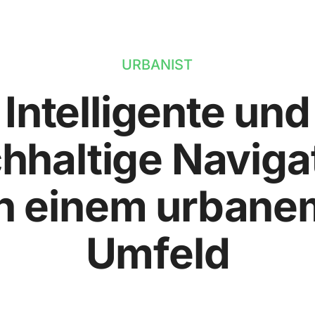
URBANIST
Intelligente und
hhaltige Naviga
in einem urbane
Umfeld