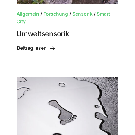
Allgemein
/
Forschung
/
Sensorik
/
Smart
City
Umweltsensorik
Beitrag lesen