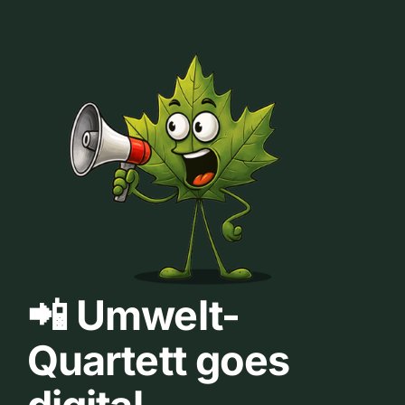
📲 Umwelt-
Quartett goes