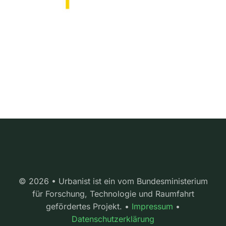
© 2026 • Urbanist ist ein vom Bundesministerium
für Forschung, Technologie und Raumfahrt
gefördertes Projekt. •
Impressum
•
Datenschutzerklärung