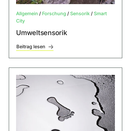
Allgemein
/
Forschung
/
Sensorik
/
Smart
City
Umweltsensorik
Beitrag lesen