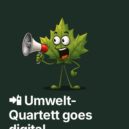
📲 Umwelt-
Quartett goes