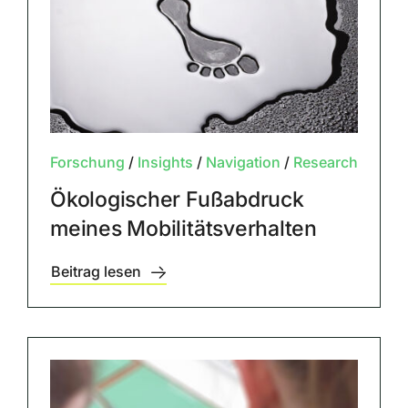
Forschung
/
Insights
/
Navigation
/
Research
Ökologischer Fußabdruck
meines Mobilitätsverhalten
Beitrag lesen