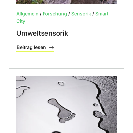
Allgemein
/
Forschung
/
Sensorik
/
Smart
City
Umweltsensorik
Beitrag lesen