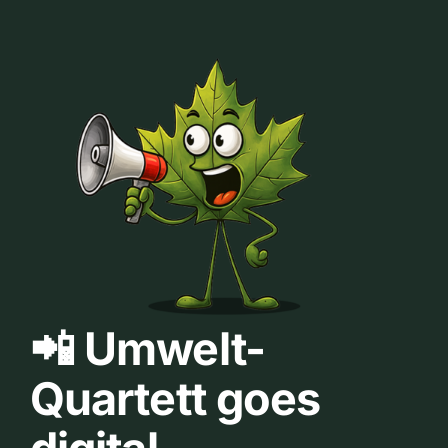
📲 Umwelt-
Quartett goes