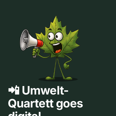
📲 Umwelt-
Quartett goes