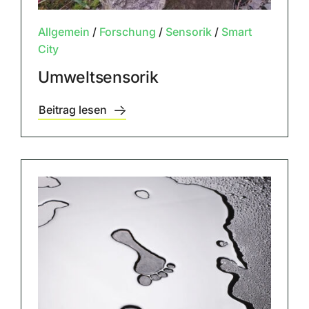
Allgemein
/
Forschung
/
Sensorik
/
Smart
City
Umweltsensorik
Beitrag lesen