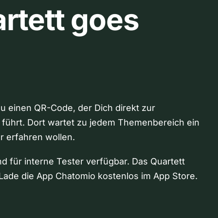
rtett goes
Du einen QR-Code, der Dich direkt zur
 führt. Dort wartet zu jedem Themenbereich ein
hr erfahren wollen.
nd für interne Tester verfügbar. Das Quartett
Lade die App Chatomio kostenlos im App Store.