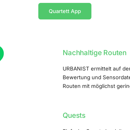
Quartett App
Nachhaltige Routen
URBANIST ermittelt auf der
Bewertung und Sensordate
Routen mit möglichst ger
Quests