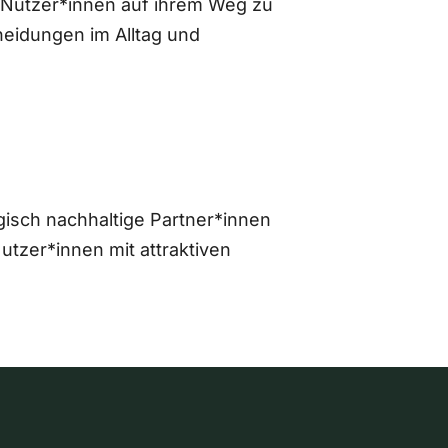
 Nutzer*innen auf ihrem Weg zu
eidungen im Alltag und
gisch nachhaltige Partner*innen
zer*innen mit attraktiven