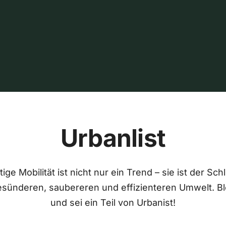
Urbanlist
ige Mobilität ist nicht nur ein Trend – sie ist der Sch
esünderen, saubereren und effizienteren Umwelt. Bl
und sei ein Teil von Urbanist!