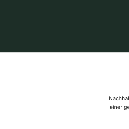
Nachhalt
einer g