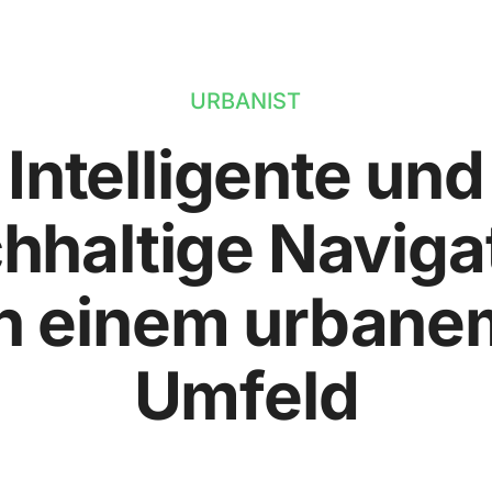
URBANIST
Intelligente und
hhaltige Naviga
in einem urbane
Umfeld