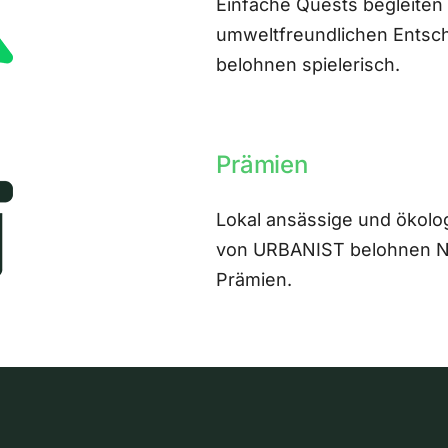
Einfache Quests begleiten
umweltfreundlichen Entsch
belohnen spielerisch.
Prämien
Lokal ansässige und ökolo
von URBANIST belohnen Nut
Prämien.