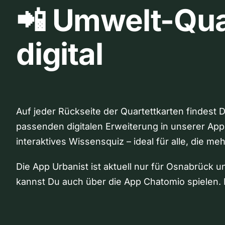
📲 Umwelt-Qua
digital
Auf jeder Rückseite der Quartettkarten findest 
passenden digitalen Erweiterung in unserer App
interaktives Wissensquiz – ideal für alle, die me
Die App Urbanist ist aktuell nur für Osnabrück u
kannst Du auch über die App Chatomio spielen. 