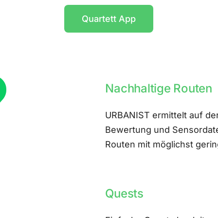
Quartett App
Nachhaltige Routen
URBANIST ermittelt auf der
Bewertung und Sensordate
Routen mit möglichst ger
Quests