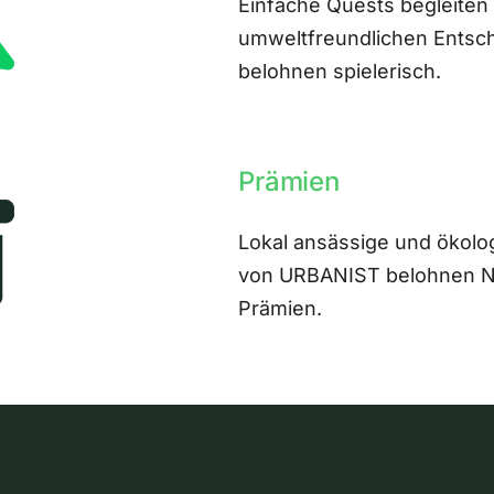
Einfache Quests begleiten
umweltfreundlichen Entsch
belohnen spielerisch.
Prämien
Lokal ansässige und ökolo
von URBANIST belohnen Nut
Prämien.