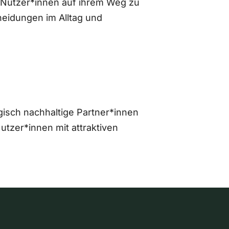
 Nutzer*innen auf ihrem Weg zu
eidungen im Alltag und
gisch nachhaltige Partner*innen
zer*innen mit attraktiven