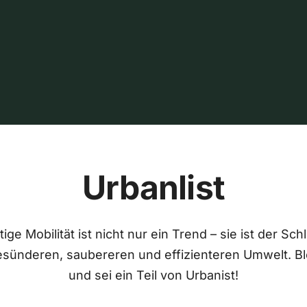
Urbanlist
ige Mobilität ist nicht nur ein Trend – sie ist der Sch
esünderen, saubereren und effizienteren Umwelt. Bl
und sei ein Teil von Urbanist!