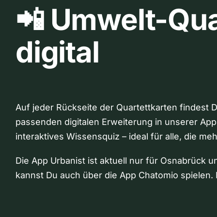
📲 Umwelt-Qua
digital
Auf jeder Rückseite der Quartettkarten findest 
passenden digitalen Erweiterung in unserer App
interaktives Wissensquiz – ideal für alle, die me
Die App Urbanist ist aktuell nur für Osnabrück u
kannst Du auch über die App Chatomio spielen. 