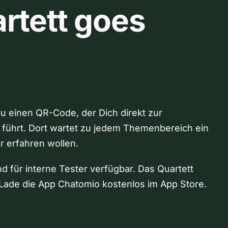
rtett goes
Du einen QR-Code, der Dich direkt zur
 führt. Dort wartet zu jedem Themenbereich ein
hr erfahren wollen.
nd für interne Tester verfügbar. Das Quartett
Lade die App Chatomio kostenlos im App Store.