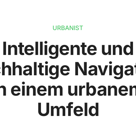
URBANIST
Intelligente und
hhaltige Naviga
in einem urbane
Umfeld