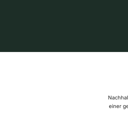
Nachhalt
einer g