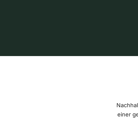
Nachhalt
einer g