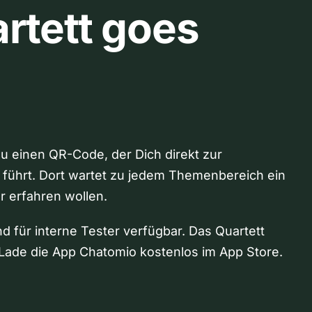
rtett goes
Du einen QR-Code, der Dich direkt zur
 führt. Dort wartet zu jedem Themenbereich ein
hr erfahren wollen.
nd für interne Tester verfügbar. Das Quartett
Lade die App Chatomio kostenlos im App Store.