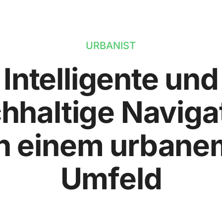
URBANIST
Intelligente und
hhaltige Naviga
in einem urbane
Umfeld