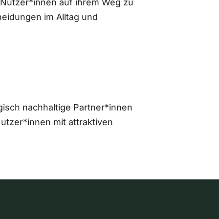
 Nutzer*innen auf ihrem Weg zu
eidungen im Alltag und
gisch nachhaltige Partner*innen
zer*innen mit attraktiven