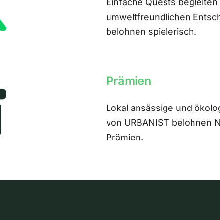
Einfache Quests begleiten
umweltfreundlichen Entsch
belohnen spielerisch.
Prämien
Lokal ansässige und ökolo
von URBANIST belohnen Nut
Prämien.