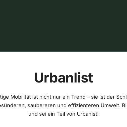
Urbanlist
ige Mobilität ist nicht nur ein Trend – sie ist der Sch
esünderen, saubereren und effizienteren Umwelt. Bl
und sei ein Teil von Urbanist!