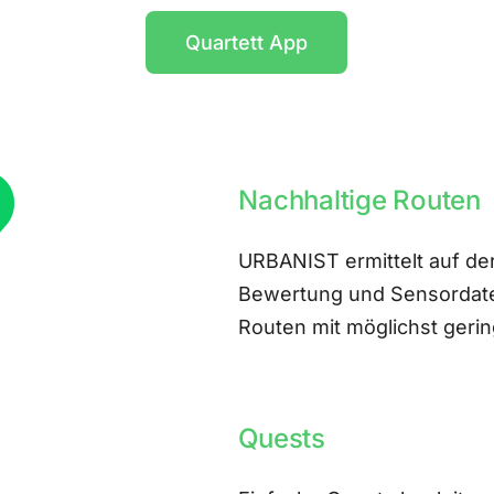
Quartett App
Nachhaltige Routen
URBANIST ermittelt auf der
Bewertung und Sensordate
Routen mit möglichst ger
Quests