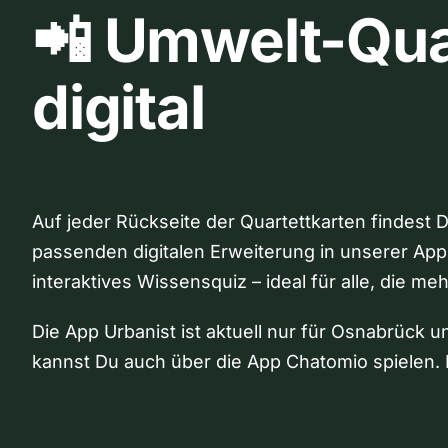
📲 Umwelt-Qua
digital
Auf jeder Rückseite der Quartettkarten findest 
passenden digitalen Erweiterung in unserer App
interaktives Wissensquiz – ideal für alle, die me
Die App Urbanist ist aktuell nur für Osnabrück u
kannst Du auch über die App Chatomio spielen. 