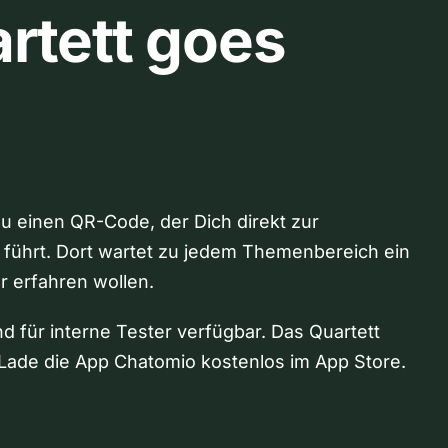
rtett goes
Du einen QR-Code, der Dich direkt zur
 führt. Dort wartet zu jedem Themenbereich ein
hr erfahren wollen.
nd für interne Tester verfügbar. Das Quartett
Lade die App Chatomio kostenlos im App Store.