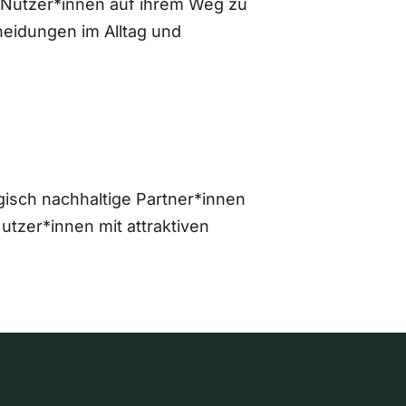
 Nutzer*innen auf ihrem Weg zu
eidungen im Alltag und
gisch nachhaltige Partner*innen
zer*innen mit attraktiven