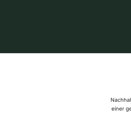
Nachhalt
einer g