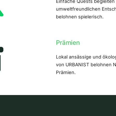
Einfache Quests begleiten
umweltfreundlichen Entsch
belohnen spielerisch.
Prämien
Lokal ansässige und ökolo
von URBANIST belohnen Nut
Prämien.