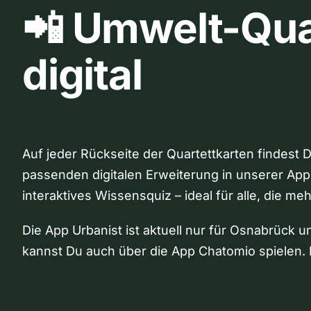
📲 Umwelt-Qua
digital
Auf jeder Rückseite der Quartettkarten findest 
passenden digitalen Erweiterung in unserer App
interaktives Wissensquiz – ideal für alle, die me
Die App Urbanist ist aktuell nur für Osnabrück u
kannst Du auch über die App Chatomio spielen. 