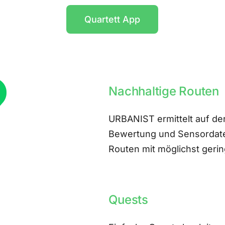
Quartett App
Nachhaltige Routen
URBANIST ermittelt auf der
Bewertung und Sensordate
Routen mit möglichst ger
Quests