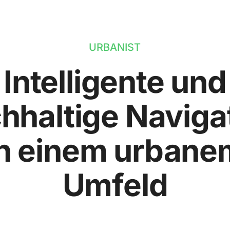
URBANIST
Intelligente und
hhaltige Naviga
in einem urbane
Umfeld