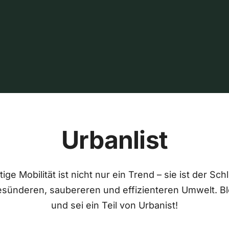
Urbanlist
ige Mobilität ist nicht nur ein Trend – sie ist der Sch
esünderen, saubereren und effizienteren Umwelt. Bl
und sei ein Teil von Urbanist!