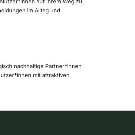
 Nutzer*innen auf ihrem Weg zu
eidungen im Alltag und
gisch nachhaltige Partner*innen
zer*innen mit attraktiven