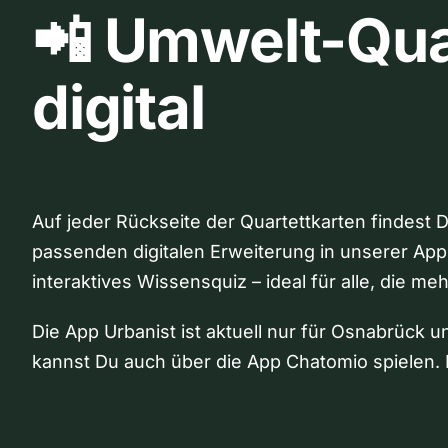
📲 Umwelt-Qua
digital
Auf jeder Rückseite der Quartettkarten findest 
passenden digitalen Erweiterung in unserer App
interaktives Wissensquiz – ideal für alle, die me
Die App Urbanist ist aktuell nur für Osnabrück u
kannst Du auch über die App Chatomio spielen. 