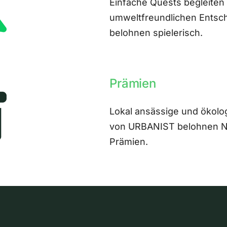
Einfache Quests begleiten
umweltfreundlichen Entsch
belohnen spielerisch.
Prämien
Lokal ansässige und ökolo
von URBANIST belohnen Nut
Prämien.