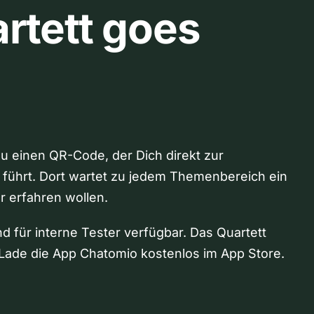
rtett goes
Du einen QR-Code, der Dich direkt zur
 führt. Dort wartet zu jedem Themenbereich ein
hr erfahren wollen.
nd für interne Tester verfügbar. Das Quartett
Lade die App Chatomio kostenlos im App Store.