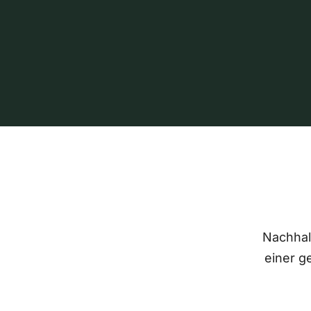
Nachhalt
einer g