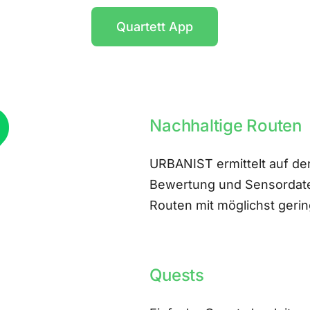
Quartett App
Nachhaltige Routen
URBANIST ermittelt auf der
Bewertung und Sensordate
Routen mit möglichst ger
Quests