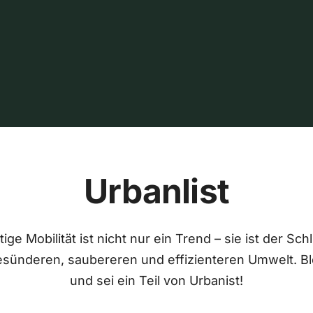
Urbanlist
ige Mobilität ist nicht nur ein Trend – sie ist der Sch
esünderen, saubereren und effizienteren Umwelt. Bl
und sei ein Teil von Urbanist!