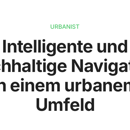
URBANIST
Intelligente und
hhaltige Naviga
in einem urbane
Umfeld