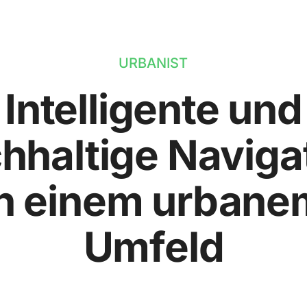
URBANIST
Intelligente und
hhaltige Naviga
in einem urbane
Umfeld