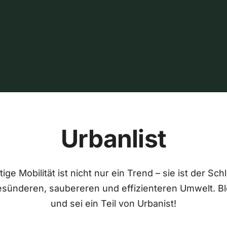
Urbanlist
ige Mobilität ist nicht nur ein Trend – sie ist der Sch
esünderen, saubereren und effizienteren Umwelt. Bl
und sei ein Teil von Urbanist!