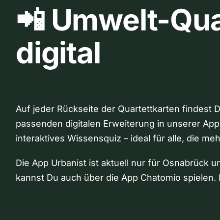
📲 Umwelt-Qua
digital
Auf jeder Rückseite der Quartettkarten findest 
passenden digitalen Erweiterung in unserer App
interaktives Wissensquiz – ideal für alle, die me
Die App Urbanist ist aktuell nur für Osnabrück u
kannst Du auch über die App Chatomio spielen. 