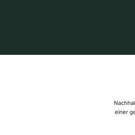
Nachhalt
einer g