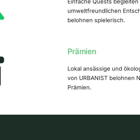
Einfache Quests begleiten
umweltfreundlichen Entsch
belohnen spielerisch.
Prämien
Lokal ansässige und ökolo
von URBANIST belohnen Nut
Prämien.