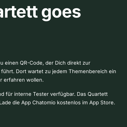
rtett goes
Du einen QR-Code, der Dich direkt zur
 führt. Dort wartet zu jedem Themenbereich ein
hr erfahren wollen.
nd für interne Tester verfügbar. Das Quartett
Lade die App Chatomio kostenlos im App Store.