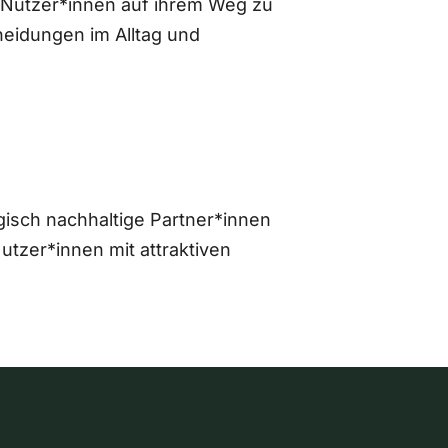
 Nutzer*innen auf ihrem Weg zu
eidungen im Alltag und
gisch nachhaltige Partner*innen
zer*innen mit attraktiven