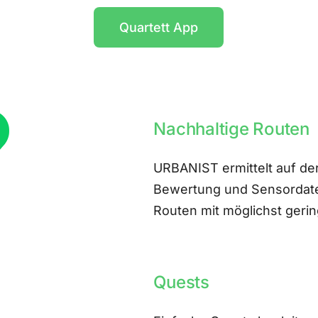
Quartett App
Nachhaltige Routen
URBANIST ermittelt auf der
Bewertung und Sensordate
Routen mit möglichst ger
Quests