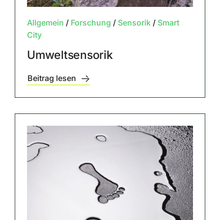
Allgemein
/
Forschung
/
Sensorik
/
Smart
City
Umweltsensorik
Beitrag lesen