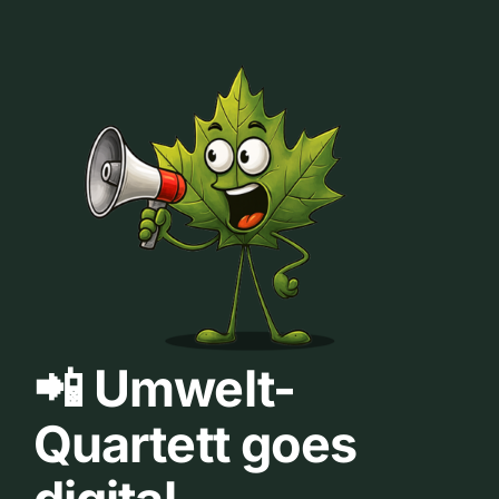
📲 Umwelt-
Quartett goes