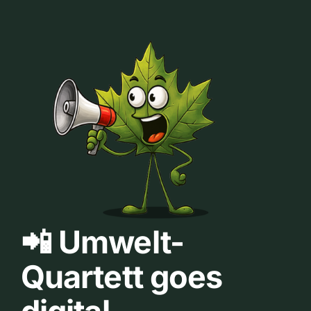
📲 Umwelt-
Quartett goes