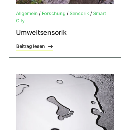
Allgemein
/
Forschung
/
Sensorik
/
Smart
City
Umweltsensorik
Beitrag lesen