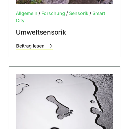
Allgemein
/
Forschung
/
Sensorik
/
Smart
City
Umweltsensorik
Beitrag lesen