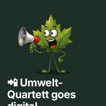
📲 Umwelt-
Quartett goes