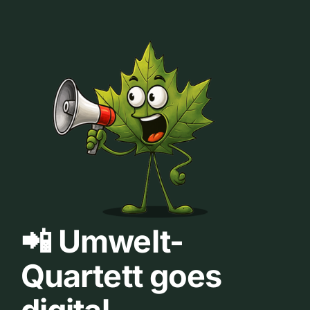
📲 Umwelt-
Quartett goes