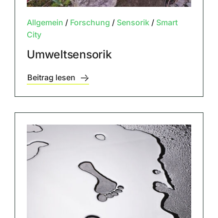
Allgemein
/
Forschung
/
Sensorik
/
Smart
City
Umweltsensorik
Beitrag lesen