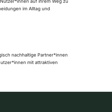
 Nutzer*innen auf ihrem Weg zu
eidungen im Alltag und
gisch nachhaltige Partner*innen
zer*innen mit attraktiven