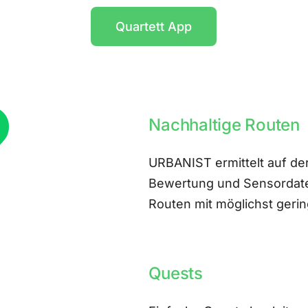
Quartett App
Nachhaltige Routen
URBANIST ermittelt auf der
Bewertung und Sensordate
Routen mit möglichst ger
Quests