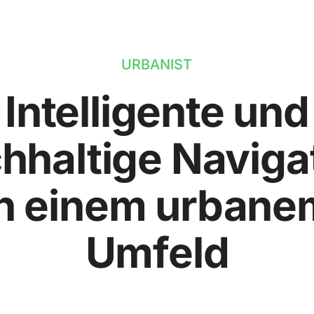
URBANIST
Intelligente und
hhaltige Naviga
in einem urbane
Umfeld