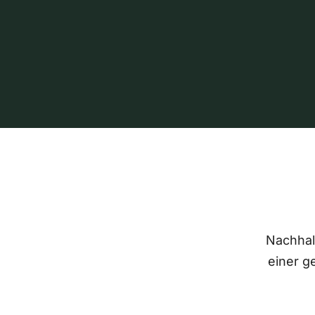
Nachhalt
einer g