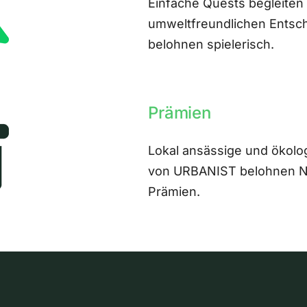
Einfache Quests begleiten
umweltfreundlichen Entsch
belohnen spielerisch.
Prämien
Lokal ansässige und ökolo
von URBANIST belohnen Nut
Prämien.