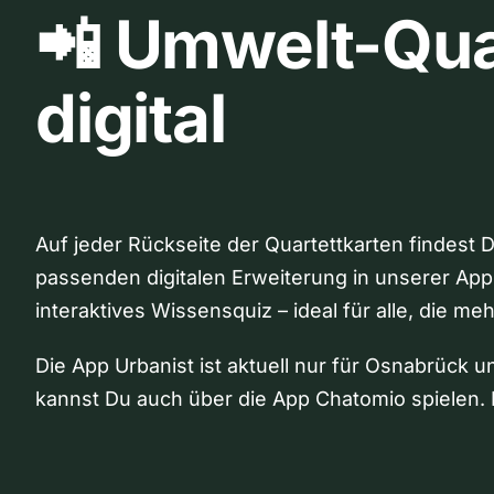
📲 Umwelt-Qua
digital
Auf jeder Rückseite der Quartettkarten findest 
passenden digitalen Erweiterung in unserer App
interaktives Wissensquiz – ideal für alle, die me
Die App Urbanist ist aktuell nur für Osnabrück u
kannst Du auch über die App Chatomio spielen. 