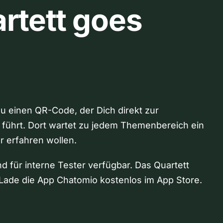
rtett goes
Du einen QR-Code, der Dich direkt zur
 führt. Dort wartet zu jedem Themenbereich ein
hr erfahren wollen.
nd für interne Tester verfügbar. Das Quartett
Lade die App Chatomio kostenlos im App Store.