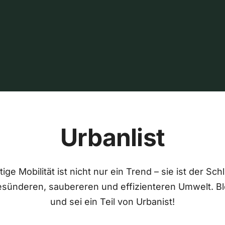
Urbanlist
ige Mobilität ist nicht nur ein Trend – sie ist der Sch
esünderen, saubereren und effizienteren Umwelt. Bl
und sei ein Teil von Urbanist!