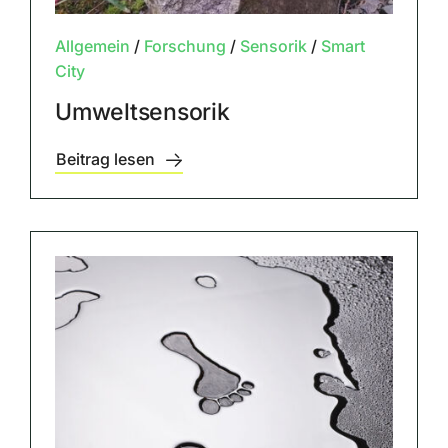
Allgemein
/
Forschung
/
Sensorik
/
Smart
City
Umweltsensorik
Beitrag lesen