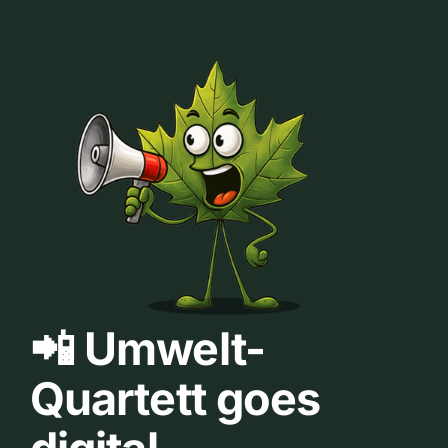
📲 Umwelt-
Quartett goes