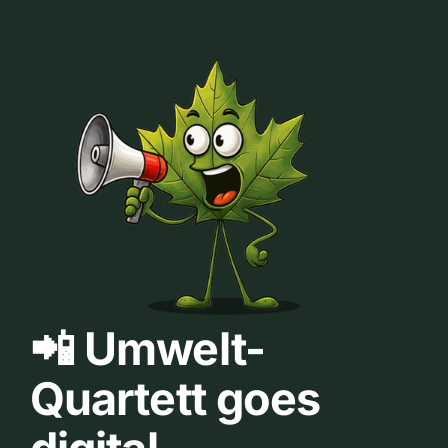
📲 Umwelt-
Quartett goes