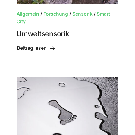
Allgemein
/
Forschung
/
Sensorik
/
Smart
City
Umweltsensorik
Beitrag lesen