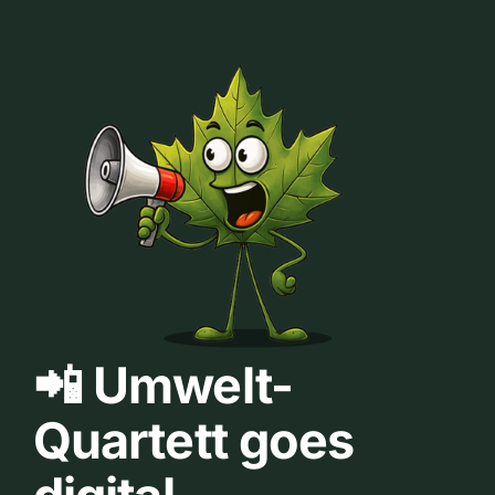
📲 Umwelt-
Quartett goes