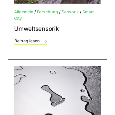
Allgemein
/
Forschung
/
Sensorik
/
Smart
City
Umweltsensorik
Beitrag lesen