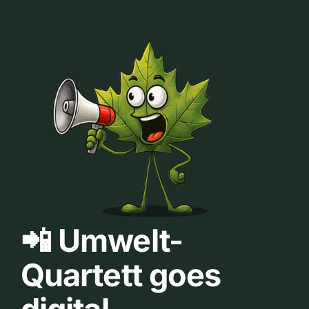
📲 Umwelt-
Quartett goes