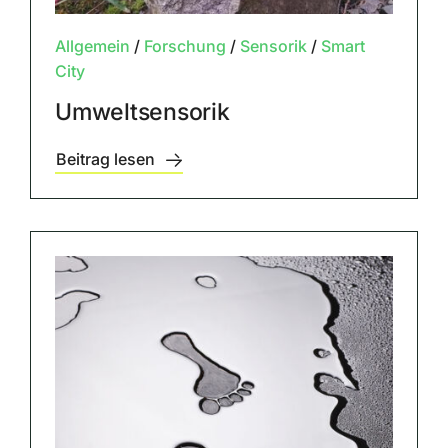
Allgemein
/
Forschung
/
Sensorik
/
Smart
City
Umweltsensorik
Beitrag lesen