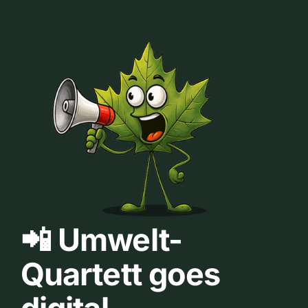
📲 Umwelt-
Quartett goes