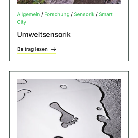
Allgemein
/
Forschung
/
Sensorik
/
Smart
City
Umweltsensorik
Beitrag lesen