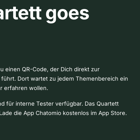
rtett goes
Du einen QR-Code, der Dich direkt zur
 führt. Dort wartet zu jedem Themenbereich ein
hr erfahren wollen.
nd für interne Tester verfügbar. Das Quartett
Lade die App Chatomio kostenlos im App Store.