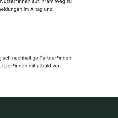
 Nutzer*innen auf ihrem Weg zu
eidungen im Alltag und
gisch nachhaltige Partner*innen
zer*innen mit attraktiven