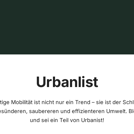
Urbanlist
ige Mobilität ist nicht nur ein Trend – sie ist der Sch
esünderen, saubereren und effizienteren Umwelt. Bl
und sei ein Teil von Urbanist!