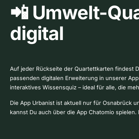
📲 Umwelt-Qua
digital
Auf jeder Rückseite der Quartettkarten findest 
passenden digitalen Erweiterung in unserer App
interaktives Wissensquiz – ideal für alle, die me
Die App Urbanist ist aktuell nur für Osnabrück u
kannst Du auch über die App Chatomio spielen. 