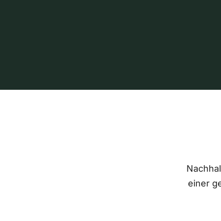
Nachhalt
einer g