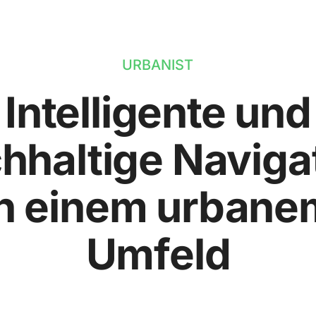
URBANIST
Intelligente und
hhaltige Naviga
in einem urbane
Umfeld