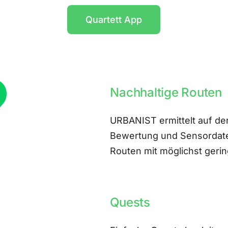
Quartett App
Nachhaltige Routen
URBANIST ermittelt auf der
Bewertung und Sensordate
Routen mit möglichst ger
Quests