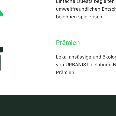
Einfache Quests begleiten
umweltfreundlichen Entsch
belohnen spielerisch.
Prämien
Lokal ansässige und ökolo
von URBANIST belohnen Nut
Prämien.