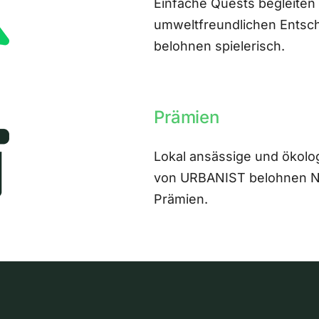
Einfache Quests begleiten
umweltfreundlichen Entsch
belohnen spielerisch.
Prämien
Lokal ansässige und ökolo
von URBANIST belohnen Nut
Prämien.