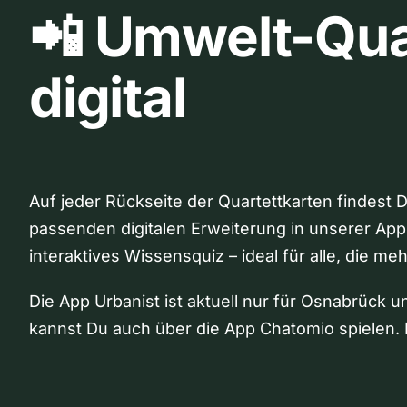
📲 Umwelt-Qua
digital
Auf jeder Rückseite der Quartettkarten findest 
passenden digitalen Erweiterung in unserer App
interaktives Wissensquiz – ideal für alle, die me
Die App Urbanist ist aktuell nur für Osnabrück u
kannst Du auch über die App Chatomio spielen. 