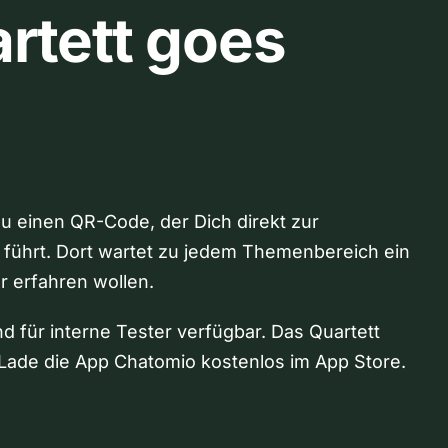
rtett goes
Du einen QR-Code, der Dich direkt zur
 führt. Dort wartet zu jedem Themenbereich ein
hr erfahren wollen.
nd für interne Tester verfügbar. Das Quartett
Lade die App Chatomio kostenlos im App Store.