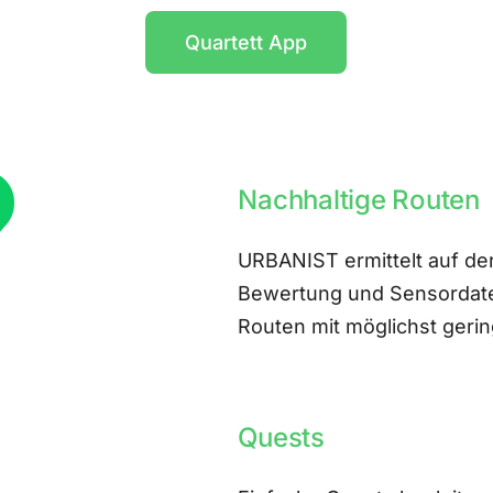
Quartett App
Nachhaltige Routen
URBANIST ermittelt auf der
Bewertung und Sensordate
Routen mit möglichst ger
Quests