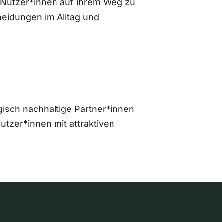
 Nutzer*innen auf ihrem Weg zu
eidungen im Alltag und
gisch nachhaltige Partner*innen
zer*innen mit attraktiven