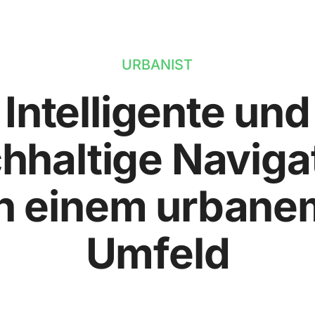
URBANIST
Intelligente und
hhaltige Naviga
in einem urbane
Umfeld