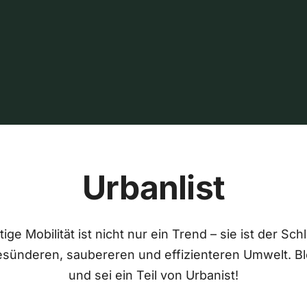
Urbanlist
ige Mobilität ist nicht nur ein Trend – sie ist der Sch
esünderen, saubereren und effizienteren Umwelt. Bl
und sei ein Teil von Urbanist!