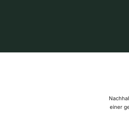
Nachhalt
einer g