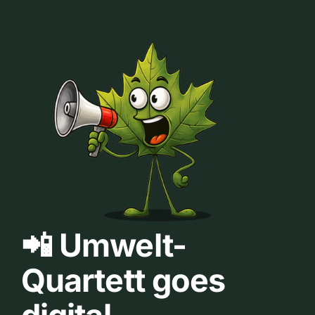
📲 Umwelt-
Quartett goes