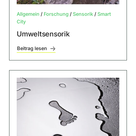
Allgemein
/
Forschung
/
Sensorik
/
Smart
City
Umweltsensorik
Beitrag lesen