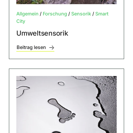
Allgemein
/
Forschung
/
Sensorik
/
Smart
City
Umweltsensorik
Beitrag lesen