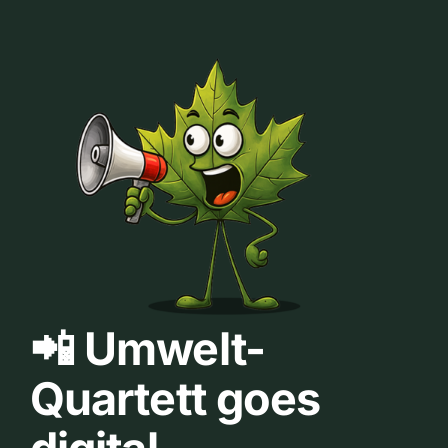
📲 Umwelt-
Quartett goes