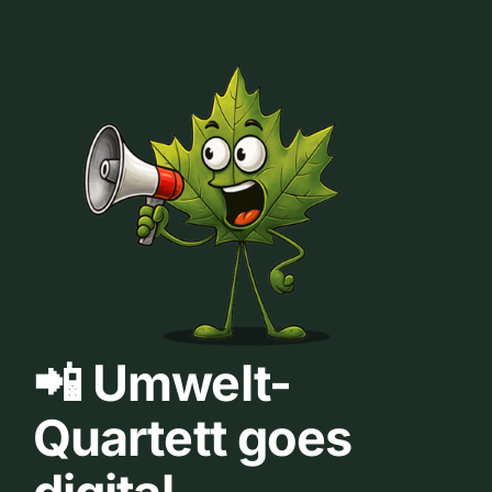
📲 Umwelt-
Quartett goes