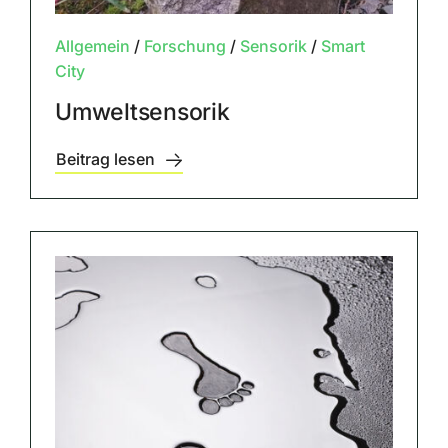
Allgemein
/
Forschung
/
Sensorik
/
Smart
City
Umweltsensorik
Beitrag lesen