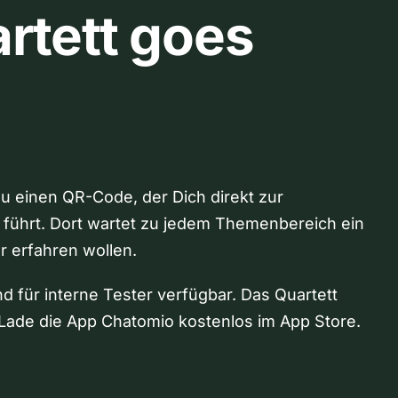
rtett goes
Du einen QR-Code, der Dich direkt zur
 führt. Dort wartet zu jedem Themenbereich ein
hr erfahren wollen.
nd für interne Tester verfügbar. Das Quartett
Lade die App Chatomio kostenlos im App Store.