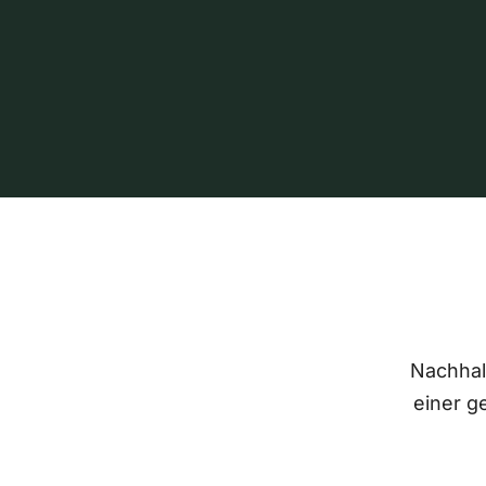
Nachhalt
einer g