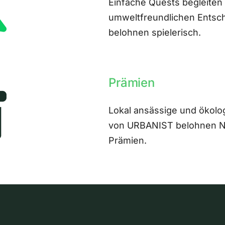
Einfache Quests begleiten
umweltfreundlichen Entsch
belohnen spielerisch.
Prämien
Lokal ansässige und ökolo
von URBANIST belohnen Nut
Prämien.