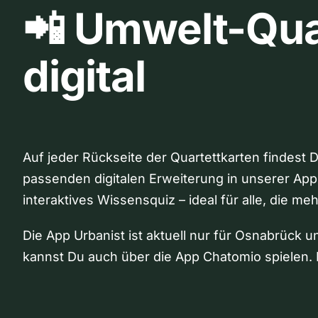
📲 Umwelt-Qua
digital
Auf jeder Rückseite der Quartettkarten findest 
passenden digitalen Erweiterung in unserer App
interaktives Wissensquiz – ideal für alle, die me
Die App Urbanist ist aktuell nur für Osnabrück u
kannst Du auch über die App Chatomio spielen. 