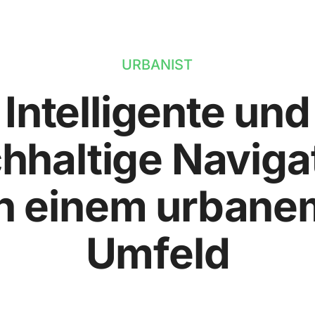
URBANIST
Intelligente und
hhaltige Naviga
in einem urbane
Umfeld