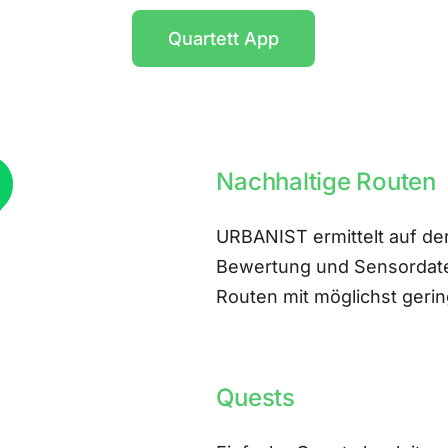
Quartett App
Nachhaltige Routen
URBANIST ermittelt auf der
Bewertung und Sensordate
Routen mit möglichst ger
Quests