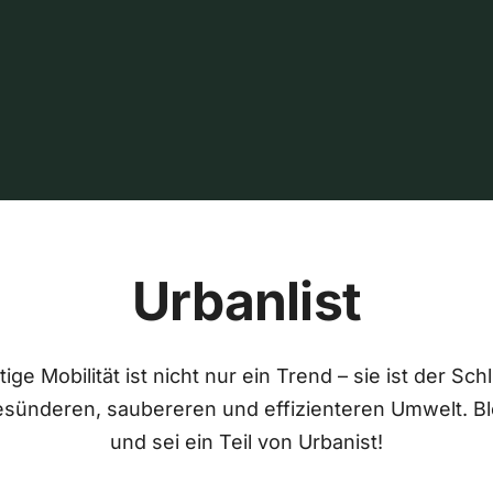
Urbanlist
ige Mobilität ist nicht nur ein Trend – sie ist der Sch
esünderen, saubereren und effizienteren Umwelt. Bl
und sei ein Teil von Urbanist!