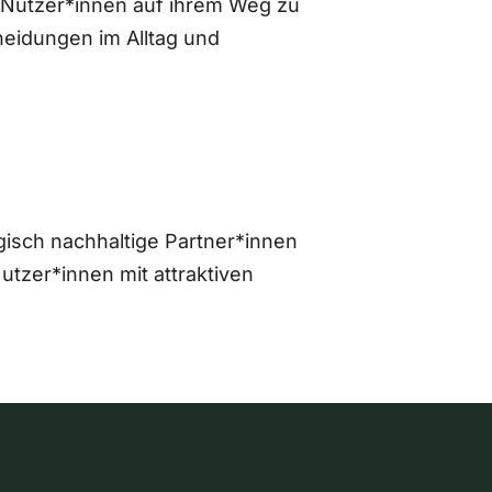
 Nutzer*innen auf ihrem Weg zu
eidungen im Alltag und
gisch nachhaltige Partner*innen
zer*innen mit attraktiven