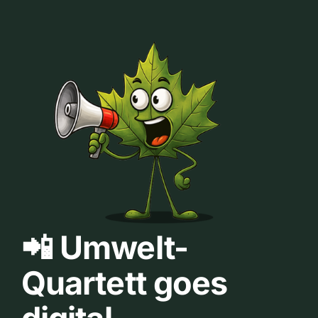
📲 Umwelt-
Quartett goes