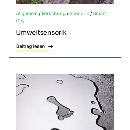
Allgemein
/
Forschung
/
Sensorik
/
Smart
City
Umweltsensorik
Beitrag lesen