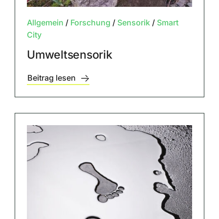
Allgemein
/
Forschung
/
Sensorik
/
Smart
City
Umweltsensorik
Beitrag lesen