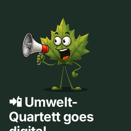
📲 Umwelt-
Quartett goes