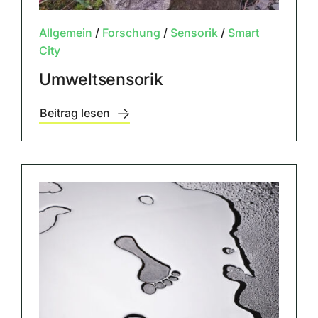
Allgemein
/
Forschung
/
Sensorik
/
Smart
City
Umweltsensorik
Beitrag lesen