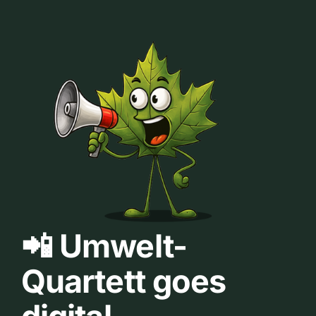
📲 Umwelt-
Quartett goes