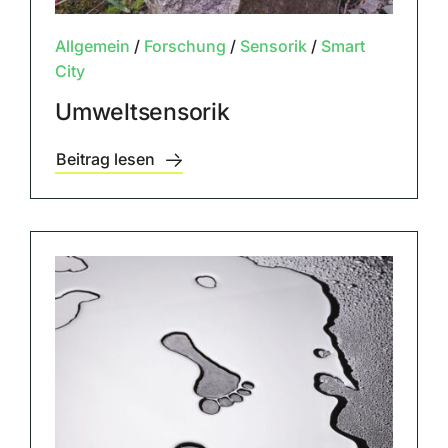
Allgemein
/
Forschung
/
Sensorik
/
Smart
City
Umweltsensorik
Beitrag lesen