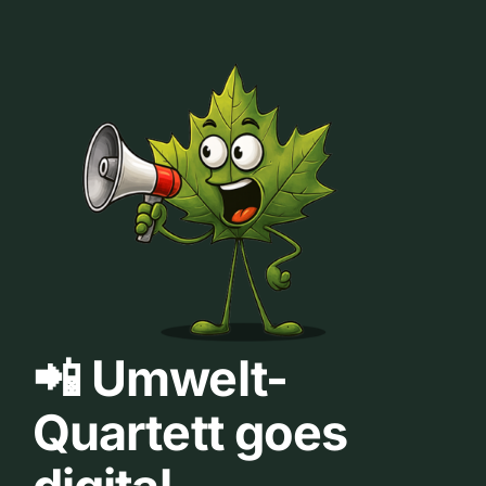
📲 Umwelt-
Quartett goes