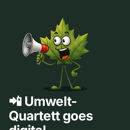
📲 Umwelt-
Quartett goes