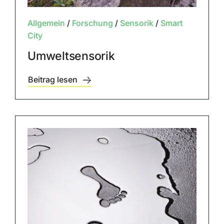
Allgemein
/
Forschung
/
Sensorik
/
Smart
City
Umweltsensorik
Beitrag lesen